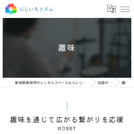
趣味
新潟県新潟市のレンタルスペースならにじいろリズム
当店の特徴
趣味
趣味を通じて広がる繋がりを応援
HOBBY