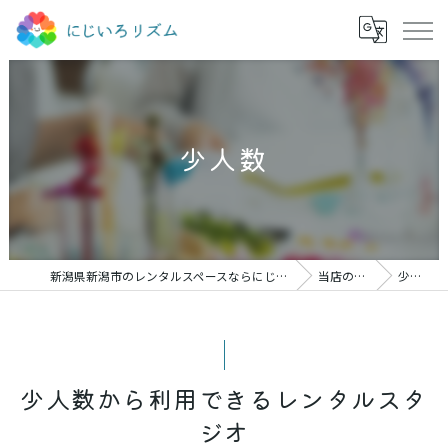
少人数
新潟県新潟市のレンタルスペースならにじいろリズム
当店の特徴
少人数
少人数から利用できるレンタルスタ
ジオ