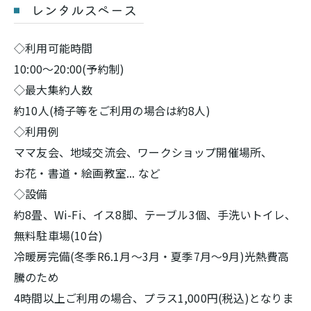
レンタルスペース
◇利用可能時間
10:00〜20:00(予約制)
◇最大集約人数
約10人(椅子等をご利用の場合は約8人)
◇利用例
ママ友会、地域交流会、ワークショップ開催場所、
お花・書道・絵画教室... など
◇設備
約8畳、Wi-Fi、イス8脚、テーブル3個、手洗いトイレ、
無料駐車場(10台)
冷暖房完備(冬季R6.1月〜3月・夏季7月〜9月)光熱費高
騰のため
4時間以上ご利用の場合、プラス1,000円(税込)となりま