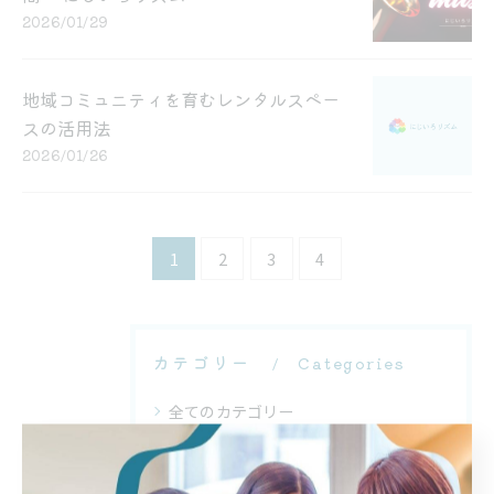
2026/01/29
地域コミュニティを育むレンタルスペー
スの活用法
2026/01/26
1
2
3
4
カテゴリー
Categories
全てのカテゴリー
趣味
習い事