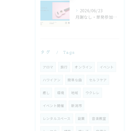
2026/06/23
月謝なし・単発参加OK｜大人のためのウクレレサークル
タグ
Tags
アロマ
旅行
オンライン
イベント
ハワイアン
簡単な曲
セルフケア
癒し
環境
地域
ウクレレ
イベント開催
新潟市
レンタルスペース
副業
音楽教室