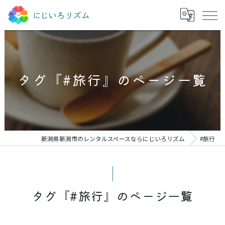
タグ『#旅行』のページ一覧
新潟県新潟市のレンタルスペースならにじいろリズム
#旅行
タグ『#旅行』のページ一覧