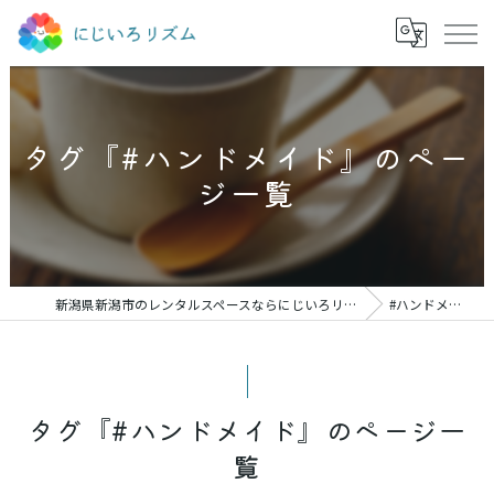
タグ『#ハンドメイド』のペー
ジ一覧
新潟県新潟市のレンタルスペースならにじいろリズム
#ハンドメイド
タグ『#ハンドメイド』のページ一
覧