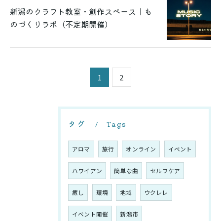
新潟のクラフト教室・創作スペース｜も
のづくりラボ（不定期開催）
1
2
お問い合わせはこちら
タグ
Tags
アロマ
旅行
オンライン
イベント
ハワイアン
簡単な曲
セルフケア
癒し
環境
地域
ウクレレ
イベント開催
新潟市