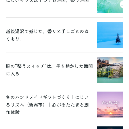
にじいろリズム｜つくる時間、整う時間
越後湯沢で感じた、香りと手しごとのぬ
くもり。
脳の“整うスイッチ”は、手を動かした瞬間
に入る
冬のハンドメイドギフトづくり｜にじい
ろリズム（新潟市）｜心があたたまる創
作体験