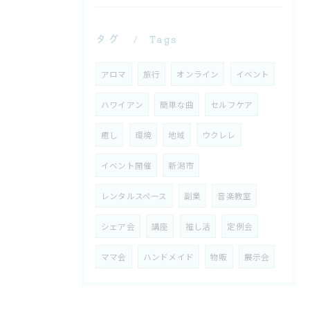
タグ
Tags
アロマ
旅行
オンライン
イベント
ハワイアン
簡単な曲
セルフケア
癒し
環境
地域
ウクレレ
イベント開催
新潟市
レンタルスペース
副業
音楽教室
シェア会
講座
推し活
定例会
ママ会
ハンドメイド
物販
展示会