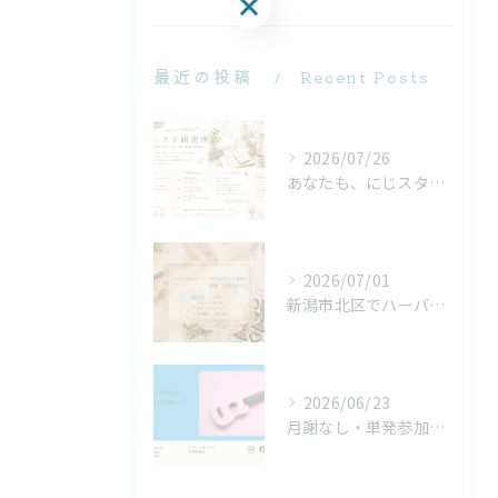
お問い合わせはこちら
最近の投稿
Recent Posts
2026/07/26
あなたも、にじスタ研究員になりませんか？
2026/07/01
新潟市北区でハーバルタロット体験｜大アルカナ22枚を学ぶ単発イベント【にじいろリズム】
2026/06/23
月謝なし・単発参加OK｜大人のためのウクレレサークル