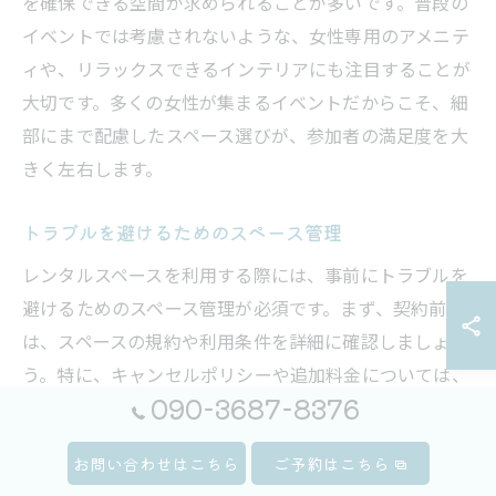
を確保できる空間が求められることが多いです。普段の
イベントでは考慮されないような、女性専用のアメニテ
ィや、リラックスできるインテリアにも注目することが
大切です。多くの女性が集まるイベントだからこそ、細
部にまで配慮したスペース選びが、参加者の満足度を大
きく左右します。
トラブルを避けるためのスペース管理
レンタルスペースを利用する際には、事前にトラブルを
避けるためのスペース管理が必須です。まず、契約前に
は、スペースの規約や利用条件を詳細に確認しましょ
う。特に、キャンセルポリシーや追加料金については、
090-3687-8376
しっかりと理解しておくことが重要です。また、当日
は、到着時に設備や備品の状態を確認し、問題があれば
お問い合わせはこちら
ご予約はこちら
速やかに報告することで、後々のトラブルを回避できま