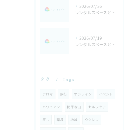
2026/07/26
レンタルスペースとロイヤルを活用する新潟県新潟市東蒲原郡阿賀町の新しい使い方ガイド
2026/07/19
レンタルスペースとホステルで叶える格安プライベート女子会・カップルステイ活用術
タグ
Tags
アロマ
旅行
オンライン
イベント
ハワイアン
簡単な曲
セルフケア
癒し
環境
地域
ウクレレ