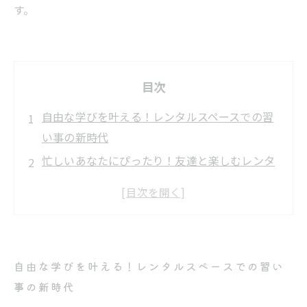
す。
目次
自由な学びを叶える！レンタルスペースでの習
い事の新時代
忙しいあなたにぴったり！友達と楽しむレンタ
ルスペースの魅力
多彩なスタイルで学ぶ！月に1度の特別なワー
クショップのすすめ
スキルアップを目指す人に最適！レンタルスペ
自由な学びを叶える！レンタルスペースでの習い
ースでのシリーズレッスン
事の新時代
新たな出会いと学びの場！レンタルスペースの