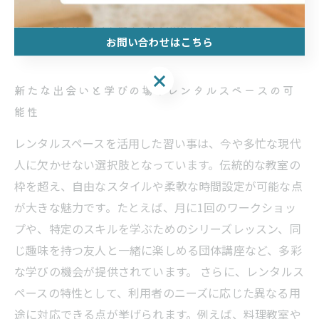
ます。ぜひ、自分に合ったテーマやレッスンを見つけ
て、スキルを磨いてみてはいかがでしょうか。
お問い合わせはこちら
お問い合わせはこちら
新たな出会いと学びの場！レンタルスペースの可
能性
レンタルスペースを活用した習い事は、今や多忙な現代
人に欠かせない選択肢となっています。伝統的な教室の
枠を超え、自由なスタイルや柔軟な時間設定が可能な点
が大きな魅力です。たとえば、月に1回のワークショッ
プや、特定のスキルを学ぶためのシリーズレッスン、同
じ趣味を持つ友人と一緒に楽しめる団体講座など、多彩
な学びの機会が提供されています。 さらに、レンタルス
ペースの特性として、利用者のニーズに応じた異なる用
途に対応できる点が挙げられます。例えば、料理教室や