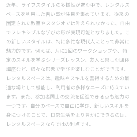
可能性
近年、ライフスタイルの多様性が進む中で、レンタルス
未来の学び方を探る！レンタルスペースで実現
ペースを利用した習い事が注目を集めています。従来の
する新たな教育のカタチ
固定された教室やスタジオでは叶えられなかった、自由
でフレキシブルな学びの形が実現可能となりました。こ
の新しいスタイルは、特に多忙な現代人にとって非常に
魅力的です。例えば、月に1回のワークショップや、特
定のスキルを学ぶシリーズレッスン、友人と楽しむ団体
講座など、様々な形態で学びを楽しむことができます。
レンタルスペースは、趣味やスキルを習得するための最
適な場として機能し、利用者の多様なニーズに応えてい
ます。また、参加者同士の交流を促進できる点も魅力の
一つです。自分のペースで自由に学び、新しいスキルを
身につけることで、日常生活をより豊かにできるのは、
レンタルスペースならではの利点です。