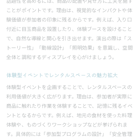
話題性を高めるには、商品の配置や見せ方に工夫を施す
ことがポイントです。理由は、視覚的なインパクトや体
験価値が参加者の印象に残るからです。例えば、入り口
付近に目玉商品を設置したり、体験ブースを設けること
で、自然な導線と関心を引き出せます。演出の際は「ス
トーリー性」「動線設計」「照明効果」を意識し、空間
全体と調和するディスプレイを心がけましょう。
体験型イベントでレンタルスペースの魅力拡大
体験型イベントを企画することで、レンタルスペースの
利用価値が大きく広がります。理由は、参加者が実際に
商品に触れたり作業を体験することで、記憶に残るイベ
ントとなるからです。例えば、地元の食材を使った料理
体験や、ものづくりワークショップなどが挙げられま
す。具体的には「参加型プログラムの設計」「安全管理