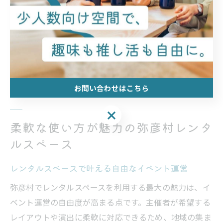
るからです。具体的には、プロジェクターや音響機器、
テーブル・椅子のレンタルで会場準備が円滑になりま
す。事前に「必要商品リストの作成」「利用方法の確
認」「当日のサポート体制」を整えることが成功のポイ
ントです。
お問い合わせはこちら
お問い合わせはこちら
柔軟な使い方が魅力の弥彦村レンタ
ルスペース
レンタルスペースで叶える自由なイベント運営
弥彦村でレンタルスペースを利用する最大の魅力は、イ
ベント運営の自由度が高まる点です。主催者が希望する
レイアウトや演出に柔軟に対応できるため、地域の集ま