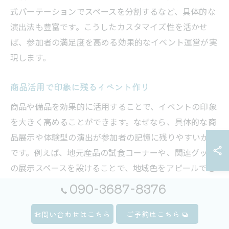
式パーテーションでスペースを分割するなど、具体的な
演出法も豊富です。こうしたカスタマイズ性を活かせ
ば、参加者の満足度を高める効果的なイベント運営が実
現します。
商品活用で印象に残るイベント作り
商品や備品を効果的に活用することで、イベントの印象
を大きく高めることができます。なぜなら、具体的な商
品展示や体験型の演出が参加者の記憶に残りやすいから
です。例えば、地元産品の試食コーナーや、関連グッズ
の展示スペースを設けることで、地域色をアピールでき
ます。実際に手に取れる商品があることで、参加者同士
090-3687-8376
の会話も弾みやすくなります。商品の活用は、イベント
の魅力向上や地域の特色発信に直結する重要なポイント
お問い合わせはこちら
ご予約はこちら
です。