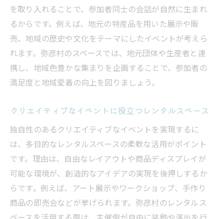
を取り入れることで、参加者同士の会話が自然に生まれ
るからです。例えば、地元の特産品を用いた展示や販
売、地域の歴史や文化をテーマにしたイベントが考えら
れます。弥彦村のスペースでは、地元団体や生産者と連
携し、地域色豊かな集まりを企画することで、参加者の
満足度と地域愛着の向上を図りましょう。
クリエイティブなイベントに役立つレンタルスペース
独自性のあるクリエイティブなイベントを実現するに
は、多目的なレンタルスペースの柔軟な活用がポイント
です。理由は、自由なレイアウトや商品ディスプレイが
可能な環境が、創造的なアイデアの実現を後押しするか
らです。例えば、アート展示やワークショップ、手作り
商品の即売会などが挙げられます。弥彦村のレンタルス
ペースを活用する際は、主催側が自由に装飾や演出を行