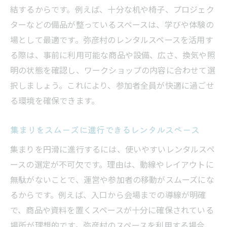
結するからです。例えば、十分な机や椅子、プロジェク
ターなどの備品が整っているスペースは、学びや体験の
場として最適です。弥彦村のレンタルスペースを活用す
る際は、事前に利用可能な商品や設備、広さ、換気や照
明の状態を確認し、ワークショップの内容に合わせて選
択しましょう。これにより、参加者全員が快適に過ごせ
る環境を確保できます。
集まりをスムーズに進行できるレンタルスペース
集まりを円滑に進行するには、使いやすいレンタルスペ
ースの選定が不可欠です。理由は、動線やレイアウトに
無駄がないことで、運営や参加者の移動がスムーズにな
るからです。例えば、入口から会場までの導線が明確
で、商品や資料を置くスペースが十分に確保されている
場所が理想的です。弥彦村のスペースを利用する場合、