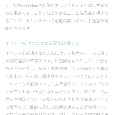
り、持ち込み商品や装飾でオリジナリティを演出するの
も効果的です。こうした細やかな工夫と注意点を押さえ
ることで、スムーズかつ満足度の高いイベント運営が可
能となります。
イベント成功のために必要な設備とは
イベントを成功させるためには、参加者のニーズに合っ
た設備選びが不可欠です。代表的なものとして、十分な
椅子やテーブル、音響・映像機器、照明設備などが挙げ
られます。例えば、講演会やセミナーではプロジェクタ
ーやマイクが必須ですし、交流会やワークショップでは
レイアウト変更が容易な家具が便利です。加えて、商品
展示や物販イベントの場合は陳列用什器や試食スペース
の確保など、目的に応じた設備を選ぶことが大切です。
事前に必要設備をリストアップし、スペース選定時に確