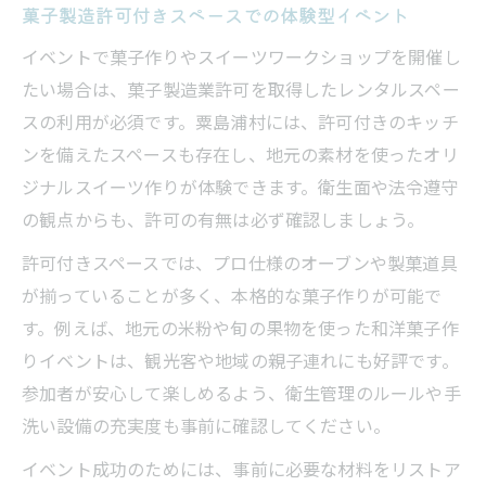
菓子製造許可付きスペースでの体験型イベント
イベントで菓子作りやスイーツワークショップを開催し
たい場合は、菓子製造業許可を取得したレンタルスペー
スの利用が必須です。粟島浦村には、許可付きのキッチ
ンを備えたスペースも存在し、地元の素材を使ったオリ
ジナルスイーツ作りが体験できます。衛生面や法令遵守
の観点からも、許可の有無は必ず確認しましょう。
許可付きスペースでは、プロ仕様のオーブンや製菓道具
が揃っていることが多く、本格的な菓子作りが可能で
す。例えば、地元の米粉や旬の果物を使った和洋菓子作
りイベントは、観光客や地域の親子連れにも好評です。
参加者が安心して楽しめるよう、衛生管理のルールや手
洗い設備の充実度も事前に確認してください。
イベント成功のためには、事前に必要な材料をリストア