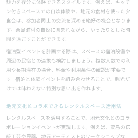
魅力を存分に体験できるスタイルです。例えば、キッチ
ン付きスペースでの自炊体験や、地元の食材を使った夕
食会は、参加者同士の交流を深める絶好の機会となりま
す。粟島浦村の自然に囲まれながら、ゆったりとした時
間を過ごすことができます。
宿泊型イベントを計画する際は、スペースの宿泊設備や
周辺の民宿との連携も検討しましょう。複数人数での利
用や長期滞在の場合、料金や利用条件の確認が重要で
す。宿泊と体験イベントを組み合わせることで、観光だ
けでは味わえない特別な思い出を作れます。
地元文化とコラボできるレンタルスペース活用法
レンタルスペースを活用することで、地元文化とのコラ
ボレーションイベントが実現します。例えば、粟島の伝
統工芸や民謡、地元アーティストのワークショップな