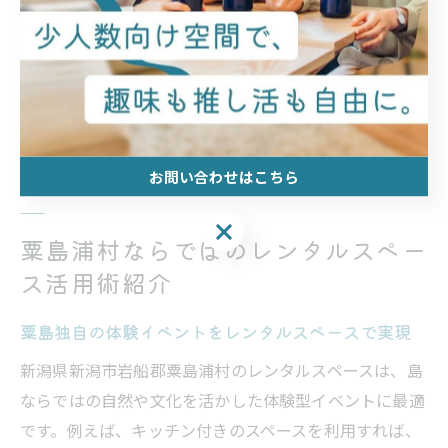
注意点として、地域の伝統やルールを尊重し、地元住民
と協力しながらイベントを進めることが大切です。成功
事例としては、「伝統工芸体験で地元の方と交流でき、
粟島の文化を身近に感じられた」という声が多く寄せら
れています。
お問い合わせはこちら
お問い合わせはこちら
粟島浦村ならではのレンタルスペー
ス活用術紹介
粟島独自の体験イベントをレンタルスペースで実現
新潟県新潟市岩船郡粟島浦村のレンタルスペースは、島
ならではの自然や文化を活かした体験型イベントに最適
です。例えば、キッチン付きのスペースを利用すれば、