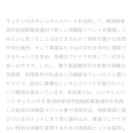
キッチン付きのレンタルスペースを活用して、新潟県新
潟市岩船郡粟島浦村で新しい体験型イベントを開催して
みたいと思ったことはありませんか？地域の豊かな自然
や地元食材、そして粟島ならではの文化を存分に満喫で
きるチャンスを求め、多様なアイデアを探している方も
多いはずです。しかし、菓子製造業許可の有無や設備の
充実度、利用条件や料金などの細部までしっかりと調べ
たうえで、自分に最適なレンタルスペースを選びたいと
いう期待も高まっています。本記事では、レンタルスペ
ース キッチン付き 新潟県新潟市岩船郡粟島浦村を利用
した独自の体験型イベント案や活用方法、地域資源と結
びつけるポイントにまで深く踏み込み、粟島でしかでき
ない特別な体験を実現するための実践的ヒントを提供し