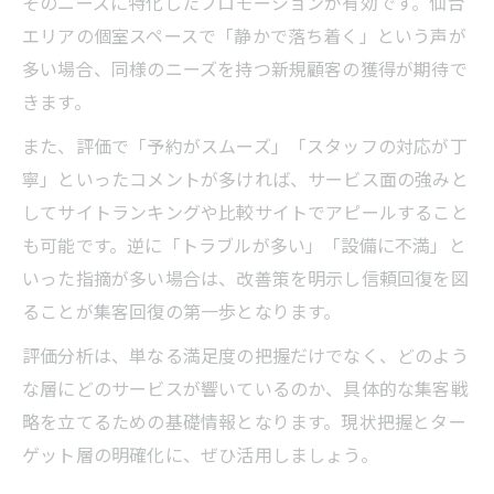
そのニーズに特化したプロモーションが有効です。仙台
エリアの個室スペースで「静かで落ち着く」という声が
多い場合、同様のニーズを持つ新規顧客の獲得が期待で
きます。
また、評価で「予約がスムーズ」「スタッフの対応が丁
寧」といったコメントが多ければ、サービス面の強みと
してサイトランキングや比較サイトでアピールすること
も可能です。逆に「トラブルが多い」「設備に不満」と
いった指摘が多い場合は、改善策を明示し信頼回復を図
ることが集客回復の第一歩となります。
評価分析は、単なる満足度の把握だけでなく、どのよう
な層にどのサービスが響いているのか、具体的な集客戦
略を立てるための基礎情報となります。現状把握とター
ゲット層の明確化に、ぜひ活用しましょう。