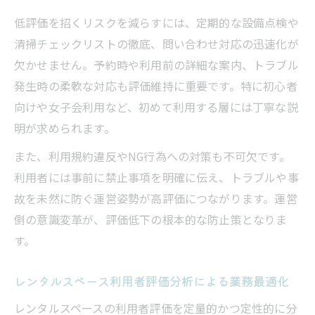
低評価を招くリスクを減らすには、定期的な設備点検や
清掃チェックリストの徹底、問い合わせ対応の迅速化が
欠かせません。予約時や利用前の詳細な案内、トラブル
発生時の柔軟な対応も評価維持に重要です。特に初心者
向けや女子会利用など、初めて利用する層には丁寧な説
明が求められます。
また、利用規約違反やNG行為への対策も不可欠です。
利用者には事前に禁止事項を明確に伝え、トラブルや事
故を未然に防ぐ運営姿勢が高評価につながります。運営
側の意識変革が、評価低下の根本的な防止策となりま
す。
レンタルスペース利用者評価分析による業務最適化
レンタルスペースの利用者評価を定量的かつ定性的に分