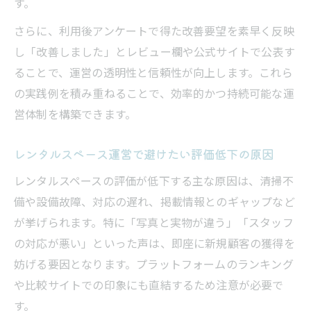
す。
さらに、利用後アンケートで得た改善要望を素早く反映
し「改善しました」とレビュー欄や公式サイトで公表す
ることで、運営の透明性と信頼性が向上します。これら
の実践例を積み重ねることで、効率的かつ持続可能な運
営体制を構築できます。
レンタルスペース運営で避けたい評価低下の原因
レンタルスペースの評価が低下する主な原因は、清掃不
備や設備故障、対応の遅れ、掲載情報とのギャップなど
が挙げられます。特に「写真と実物が違う」「スタッフ
の対応が悪い」といった声は、即座に新規顧客の獲得を
妨げる要因となります。プラットフォームのランキング
や比較サイトでの印象にも直結するため注意が必要で
す。