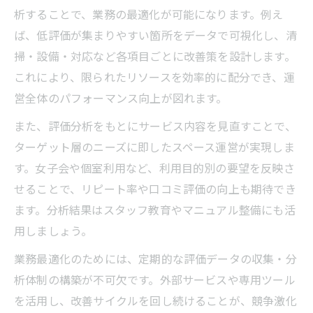
析することで、業務の最適化が可能になります。例え
ば、低評価が集まりやすい箇所をデータで可視化し、清
掃・設備・対応など各項目ごとに改善策を設計します。
これにより、限られたリソースを効率的に配分でき、運
営全体のパフォーマンス向上が図れます。
また、評価分析をもとにサービス内容を見直すことで、
ターゲット層のニーズに即したスペース運営が実現しま
す。女子会や個室利用など、利用目的別の要望を反映さ
せることで、リピート率や口コミ評価の向上も期待でき
ます。分析結果はスタッフ教育やマニュアル整備にも活
用しましょう。
業務最適化のためには、定期的な評価データの収集・分
析体制の構築が不可欠です。外部サービスや専用ツール
を活用し、改善サイクルを回し続けることが、競争激化