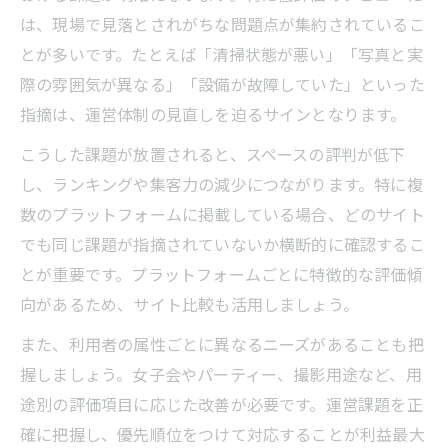
は、現場で見落とされがちな問題点が集約されているこ
とが多いです。たとえば「清掃状態が悪い」「写真と実
際の雰囲気が異なる」「設備が故障していた」といった
指摘は、運営体制の見直しを迫るサインとなります。
こうした課題が放置されると、スペースの評判が低下
し、ランキングや集客力の減少につながります。特に複
数のプラットフォームに掲載している場合、どのサイト
でも同じ課題が指摘されていないか横断的に確認するこ
とが重要です。プラットフォームごとに特徴的な評価傾
向があるため、サイト比較も活用しましょう。
また、利用者の属性ごとに異なるニーズがあることも把
握しましょう。女子会やパーティー、撮影用途など、用
途別の評価項目に応じた改善が必要です。運営課題を正
確に把握し、優先順位をつけて対応することが利益最大