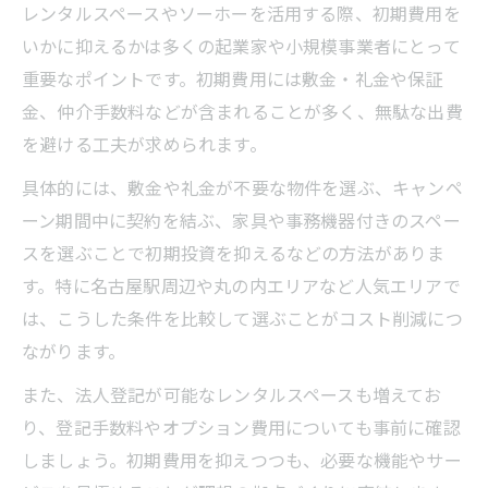
レンタルスペースやソーホーを活用する際、初期費用を
いかに抑えるかは多くの起業家や小規模事業者にとって
重要なポイントです。初期費用には敷金・礼金や保証
金、仲介手数料などが含まれることが多く、無駄な出費
を避ける工夫が求められます。
具体的には、敷金や礼金が不要な物件を選ぶ、キャンペ
ーン期間中に契約を結ぶ、家具や事務機器付きのスペー
スを選ぶことで初期投資を抑えるなどの方法がありま
す。特に名古屋駅周辺や丸の内エリアなど人気エリアで
は、こうした条件を比較して選ぶことがコスト削減につ
ながります。
また、法人登記が可能なレンタルスペースも増えてお
り、登記手数料やオプション費用についても事前に確認
しましょう。初期費用を抑えつつも、必要な機能やサー