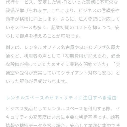
代行サービス、安定したWi-Fiといった実務に不可欠な
設備が挙げられます。これにより、ビジネスの信頼感や
効率が格段に向上します。さらに、法人登記に対応して
いるスペースも多く、起業初期のコストを抑えつつ、安
心して拠点を構えることが可能です。
例えば、レンタルオフィス名古屋やSOHOプラザ久屋大
通など、利用者の声として「初期費用が抑えられ、必要
な設備が揃っていたためすぐに業務を開始できた」「会
議室や受付が充実していてクライアント対応も安心」と
いった評価が見受けられます。
レンタルスペースのセキュリティに注目すべき理由
ビジネス拠点としてレンタルスペースを利用する際、セ
キュリティの充実度は非常に重要な判断基準です。顧客
情報や機密データを扱う場合、安心して業務に集中でき