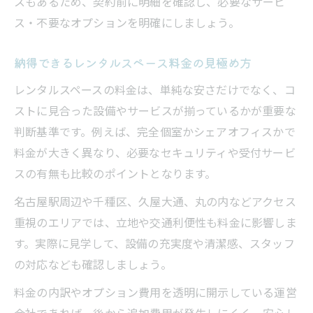
スもあるため、契約前に明細を確認し、必要なサービ
ス・不要なオプションを明確にしましょう。
納得できるレンタルスペース料金の見極め方
レンタルスペースの料金は、単純な安さだけでなく、コ
ストに見合った設備やサービスが揃っているかが重要な
判断基準です。例えば、完全個室かシェアオフィスかで
料金が大きく異なり、必要なセキュリティや受付サービ
スの有無も比較のポイントとなります。
名古屋駅周辺や千種区、久屋大通、丸の内などアクセス
重視のエリアでは、立地や交通利便性も料金に影響しま
す。実際に見学して、設備の充実度や清潔感、スタッフ
の対応なども確認しましょう。
料金の内訳やオプション費用を透明に開示している運営
会社であれば、後から追加費用が発生しにくく、安心し