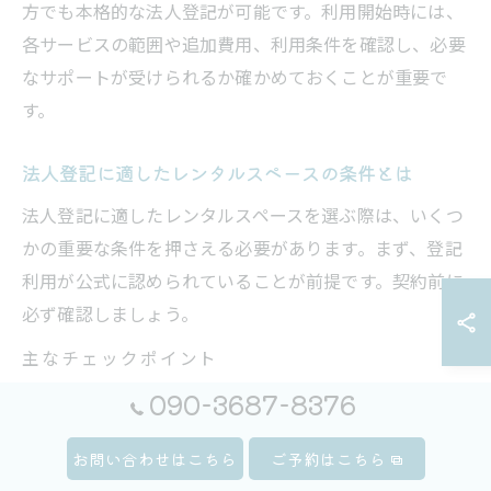
方でも本格的な法人登記が可能です。利用開始時には、
各サービスの範囲や追加費用、利用条件を確認し、必要
なサポートが受けられるか確かめておくことが重要で
す。
法人登記に適したレンタルスペースの条件とは
法人登記に適したレンタルスペースを選ぶ際は、いくつ
かの重要な条件を押さえる必要があります。まず、登記
利用が公式に認められていることが前提です。契約前に
必ず確認しましょう。
主なチェックポイント
登記利用が明記されているか
090-3687-8376
駅近でアクセスが良いか（例：名古屋駅・金山・
栄・丸の内など）
お問い合わせはこちら
ご予約はこちら
セキュリティ設備（入退室管理・監視カメラなど）