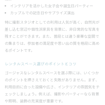
インテリアを活かした女子会や誕生日パーティー
コスパ重視で選ぶレンタルスペース活用法
カップルでの記念日やサプライズ演出
安くてゴージャスなレンタルスペースの探
し方
特に撮影スタジオとしての利用は人気が高く、自然光が
差し込む窓辺や個性派家具を背景に、非日常的な写真を
レンタルスペースの料金比較で失敗しない
残すことができます。また、普段とは違う豪華な空間で
コツ
の集まりは、参加者の満足度や思い出の質を格段に高め
るポイントです。
レンタルスペース選びのポイントとコツ
ゴージャスなレンタルスペースを選ぶ際には、いくつか
のポイントを押さえておくと失敗がありません。まず、
利用目的に合った設備や広さ、インテリアの雰囲気をチ
ェックしましょう。例えば、撮影やパーティーなら背景
や照明、装飾の充実度が重要です。