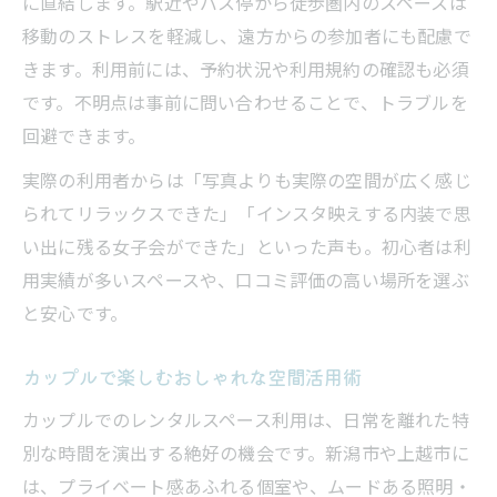
に直結します。駅近やバス停から徒歩圏内のスペースは
移動のストレスを軽減し、遠方からの参加者にも配慮で
きます。利用前には、予約状況や利用規約の確認も必須
です。不明点は事前に問い合わせることで、トラブルを
回避できます。
実際の利用者からは「写真よりも実際の空間が広く感じ
られてリラックスできた」「インスタ映えする内装で思
い出に残る女子会ができた」といった声も。初心者は利
用実績が多いスペースや、口コミ評価の高い場所を選ぶ
と安心です。
カップルで楽しむおしゃれな空間活用術
カップルでのレンタルスペース利用は、日常を離れた特
別な時間を演出する絶好の機会です。新潟市や上越市に
は、プライベート感あふれる個室や、ムードある照明・