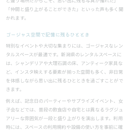
と違う場所だからこそ、思い出に残る写真が撮れた」
「仲間と盛り上がることができた」といった声も多く聞
かれます。
ゴージャス空間で記憶に残るひととき
特別なイベントや大切な集まりには、ゴージャスなレン
タルスペースが最適です。新潟県のレンタルスペースに
は、シャンデリアや大理石調の床、アンティーク家具な
ど、インスタ映えする要素が揃った空間も多く、非日常
を体感しながら思い出に残るひとときを過ごすことがで
きます。
例えば、記念日のパーティーやサプライズイベント、女
子会などでは、普段の飲食店や自宅とは異なるラグジュ
アリーな雰囲気が一段と盛り上がりを演出します。利用
時には、スペースの利用規約や設備の使い方を事前に確