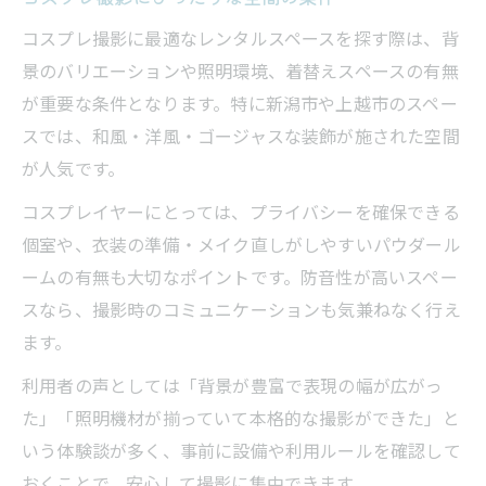
コスプレ撮影に最適なレンタルスペースを探す際は、背
景のバリエーションや照明環境、着替えスペースの有無
が重要な条件となります。特に新潟市や上越市のスペー
スでは、和風・洋風・ゴージャスな装飾が施された空間
が人気です。
コスプレイヤーにとっては、プライバシーを確保できる
個室や、衣装の準備・メイク直しがしやすいパウダール
ームの有無も大切なポイントです。防音性が高いスペー
スなら、撮影時のコミュニケーションも気兼ねなく行え
ます。
利用者の声としては「背景が豊富で表現の幅が広がっ
た」「照明機材が揃っていて本格的な撮影ができた」と
いう体験談が多く、事前に設備や利用ルールを確認して
おくことで、安心して撮影に集中できます。