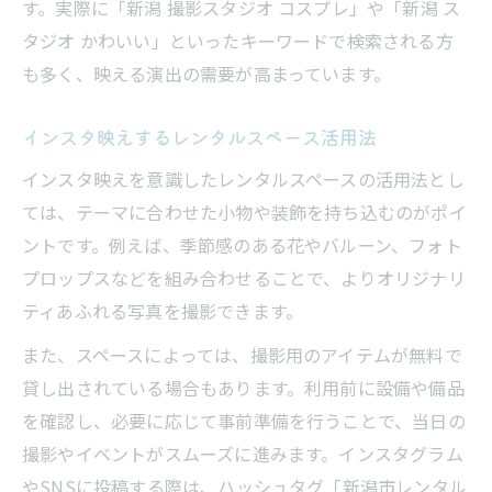
す。実際に「新潟 撮影スタジオ コスプレ」や「新潟 ス
タジオ かわいい」といったキーワードで検索される方
も多く、映える演出の需要が高まっています。
インスタ映えするレンタルスペース活用法
インスタ映えを意識したレンタルスペースの活用法とし
ては、テーマに合わせた小物や装飾を持ち込むのがポイ
ントです。例えば、季節感のある花やバルーン、フォト
プロップスなどを組み合わせることで、よりオリジナリ
ティあふれる写真を撮影できます。
また、スペースによっては、撮影用のアイテムが無料で
貸し出されている場合もあります。利用前に設備や備品
を確認し、必要に応じて事前準備を行うことで、当日の
撮影やイベントがスムーズに進みます。インスタグラム
やSNSに投稿する際は、ハッシュタグ「新潟市レンタル