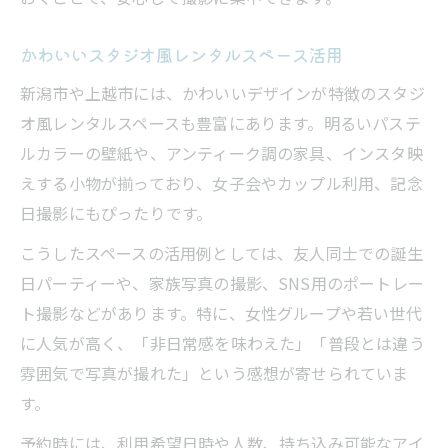
かわいいスタジオ風レンタルスペース活用
新潟市や上越市には、かわいいデザインが特徴のスタジ
オ風レンタルスペースも豊富にあります。明るいパステ
ルカラーの壁紙や、アンティーク調の家具、インスタ映
えする小物が揃っており、女子会やカップル利用、記念
日撮影にもぴったりです。
こうしたスペースの活用例としては、友人同士での誕生
日パーティーや、家族写真の撮影、SNS用のポートレー
ト撮影などがあります。特に、女性グループや若い世代
に人気が高く、「非日常感を味わえた」「普段とは違う
雰囲気で写真が撮れた」という感想が寄せられていま
す。
予約時には、利用希望日時や人数、持ち込み可能なアイ