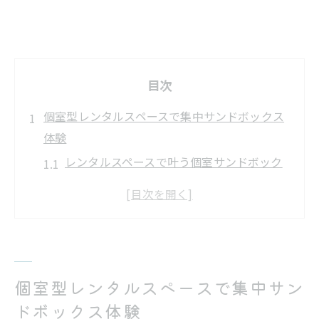
目次
個室型レンタルスペースで集中サンドボックス
体験
レンタルスペースで叶う個室サンドボック
ス活用法
格闘技練習に最適なレンタルスペースの選
び方
サンドボックスで集中力を高めるレンタル
活用術
個室型レンタルスペースで集中サン
レンタルスペースの個室が生む集中トレー
ドボックス体験