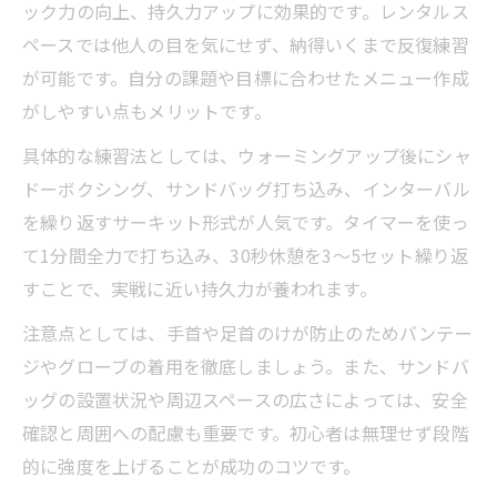
ック力の向上、持久力アップに効果的です。レンタルス
ペースでは他人の目を気にせず、納得いくまで反復練習
が可能です。自分の課題や目標に合わせたメニュー作成
がしやすい点もメリットです。
具体的な練習法としては、ウォーミングアップ後にシャ
ドーボクシング、サンドバッグ打ち込み、インターバル
を繰り返すサーキット形式が人気です。タイマーを使っ
て1分間全力で打ち込み、30秒休憩を3〜5セット繰り返
すことで、実戦に近い持久力が養われます。
注意点としては、手首や足首のけが防止のためバンテー
ジやグローブの着用を徹底しましょう。また、サンドバ
ッグの設置状況や周辺スペースの広さによっては、安全
確認と周囲への配慮も重要です。初心者は無理せず段階
的に強度を上げることが成功のコツです。