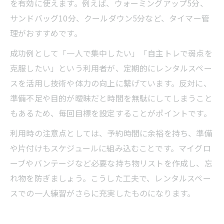
を有効に使えます。例えば、ウォーミングアップ5分、
サンドバッグ10分、クールダウン5分など、タイマー管
理がおすすめです。
成功例として「一人で集中したい」「自主トレで弱点を
克服したい」という利用者が、定期的にレンタルスペー
スを活用し技術や体力の向上に繋げています。反対に、
準備不足や目的が曖昧だと時間を無駄にしてしまうこと
もあるため、毎回目標を設定することがポイントです。
利用時の注意点としては、予約時間に余裕を持ち、準備
や片付けもスケジュールに組み込むことです。マイグロ
ーブやバンテージなど必要な持ち物リストを作成し、忘
れ物を防ぎましょう。こうした工夫で、レンタルスペー
スでの一人練習がさらに充実したものになります。