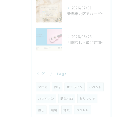
2026/07/01
新潟市北区でハーバルタロット体験｜大アルカナ22枚を学ぶ単発イベント【にじいろリズム】
2026/06/23
月謝なし・単発参加OK｜大人のためのウクレレサークル
タグ
Tags
アロマ
旅行
オンライン
イベント
ハワイアン
簡単な曲
セルフケア
癒し
環境
地域
ウクレレ