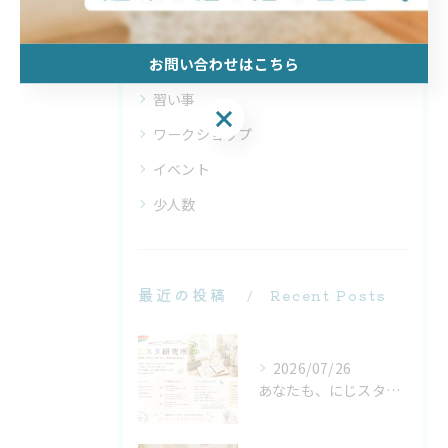
全てのカテゴリー
お問い合わせはこちら
趣味
習い事
お問い合わせはこちら
ワークショップ
イベント
少人数
最近の投稿
Recent Posts
2026/07/26
あなたも、にじスタ研究員になりませんか？