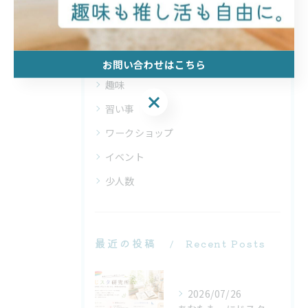
カテゴリー
Categories
全てのカテゴリー
お問い合わせはこちら
趣味
お問い合わせはこちら
習い事
ワークショップ
イベント
少人数
最近の投稿
Recent Posts
2026/07/26