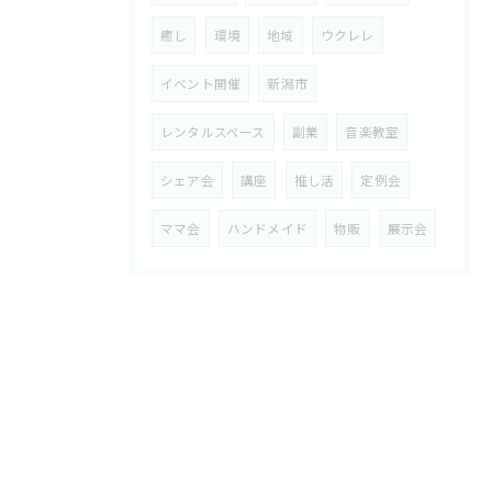
癒し
環境
地域
ウクレレ
イベント開催
新潟市
レンタルスペース
副業
音楽教室
シェア会
講座
推し活
定例会
ママ会
ハンドメイド
物販
展示会