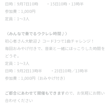
日時：9月7日10時 ・15日10時・13時半
参加費：1,000円
定員：1～3人
〈みんなで奏でるウクレレ時間♪〉
初心者さん大歓迎♪ コード3つで1曲チャレンジ！
毎回おみやげ付きで、音楽と一緒にほっこりした時間を
どうぞ。
定員：1〜3人
日時：9月2日13時半 ・23日10時／13時半
参加費：1,000円（おみやげ付き）
ご都合にあわせて開催もできます
ので、お気軽にお問い
合わせください