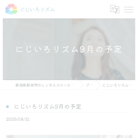
にじいろリズム9月の予定
新潟県新潟市のレンタルスペースならにじいろリズム
ブログ
にじいろリズム9月の予定
にじいろリズム9月の予定
2025/08/21