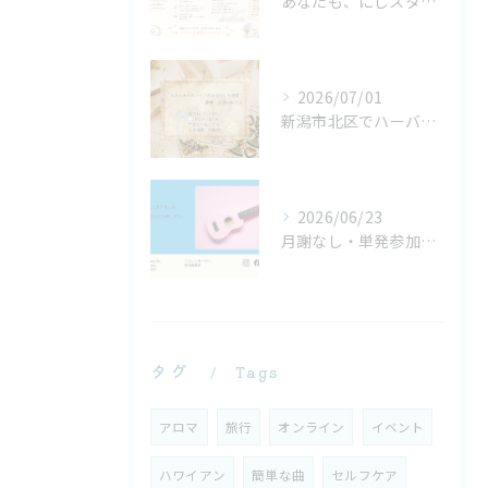
あなたも、にじスタ研究員になりませんか？
2026/07/01
新潟市北区でハーバルタロット体験｜大アルカナ22枚を学ぶ単発イベント【にじいろリズム】
2026/06/23
月謝なし・単発参加OK｜大人のためのウクレレサークル
タグ
Tags
アロマ
旅行
オンライン
イベント
ハワイアン
簡単な曲
セルフケア